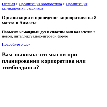
Главная
>
Организация корпоратива
>
Организация
календарных праздников
Организация и проведение корпоратива
на 8
марта
в Алматы
Повысим командный дух и сплотим ваш коллектив
в
новой, интеллектуально-игровой форме
Подробнее о шоу
Вам знакомы эти мысли
при
планировании корпоратива или
тимбилдинга?