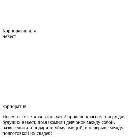
Корпоратив для
невест
корпоратив
Невесты тоже хотят отдыхать! провели классную игру для
будущих невест, познакомили девчонок между собой,
развеселили и подарили уйму эмоций, в перерыве между
подготовкой их свадеб!