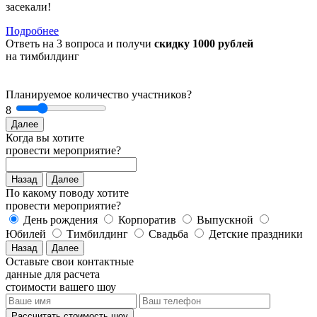
засекали!
Подробнее
Ответь на 3 вопроса и получи
скидку 1000 рублей
на тимбилдинг
Планируемое количество участников?
8
Далее
Когда вы хотите
провести мероприятие?
Назад
Далее
По какому поводу хотите
провести мероприятие?
День рождения
Корпоратив
Выпускной
Юбилей
Тимбилдинг
Свадьба
Детские праздники
Назад
Далее
Оставьте свои контактные
данные для расчета
стоимости вашего шоу
Рассчитать стоимость
шоу