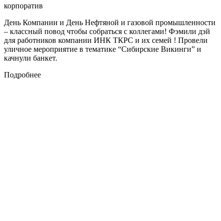
корпоратив
День Компании и День Нефтяной и газовой промышленности
– классный повод чтобы собраться с коллегами! Фэмили дэй
для работников компании ИНК ТКРС и их семей ! Провели
уличное мероприятие в тематике “Сибирские Викинги” и
качнули банкет.
Подробнее