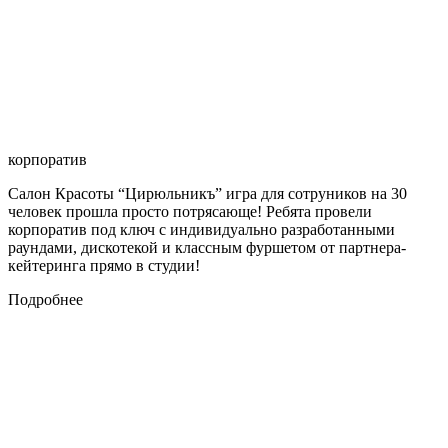
корпоратив
Салон Красоты “Цирюльникъ” игра для сотруников на 30
человек прошла просто потрясающе! Ребята провели
корпоратив под ключ с индивидуально разработанными
раундами, дискотекой и классным фуршетом от партнера-
кейтеринга прямо в студии!
Подробнее