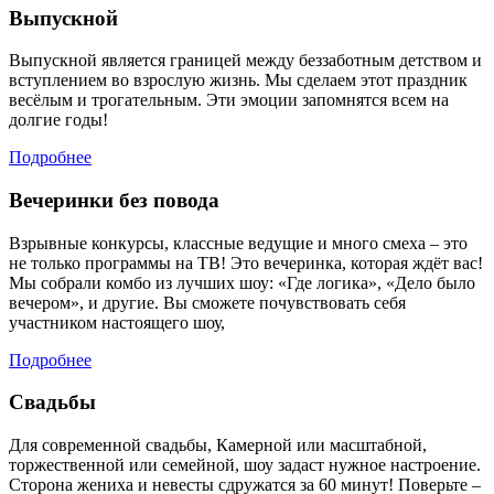
Выпускной
Выпускной является границей между беззаботным детством и
вступлением во взрослую жизнь. Мы сделаем этот праздник
весёлым и трогательным. Эти эмоции запомнятся всем на
долгие годы!
Подробнее
Вечеринки без повода
Взрывные конкурсы, классные ведущие и много смеха – это
не только программы на ТВ! Это вечеринка, которая ждёт вас!
Мы собрали комбо из лучших шоу: «Где логика», «Дело было
вечером», и другие. Вы сможете почувствовать себя
участником настоящего шоу,
Подробнее
Свадьбы
Для современной свадьбы, Камерной или масштабной,
торжественной или семейной, шоу задаст нужное настроение.
Сторона жениха и невесты сдружатся за 60 минут! Поверьте –