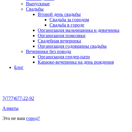
Выпускные
Свадьбы
Второй день свадьбы
Свадьба за городом
Свадьба в городе
Организация мальчишника и девичника
Организация помолвки
Свадебная вечеринка
Организация годовщины свадьбы
Вечеринки без повода
Организация гендер-пати
Караоке-вечеринка на день рождения
Блог
7(777)677-22-92
Алматы
Это не ваш
город?