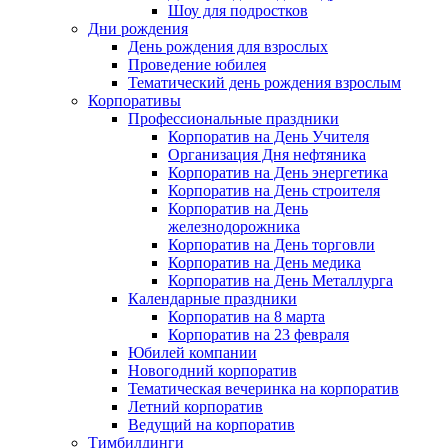
Шоу для подростков
Дни рождения
День рождения для взрослых
Проведение юбилея
Тематический день рождения взрослым
Корпоративы
Профессиональные праздники
Корпоратив на День Учителя
Организация Дня нефтяника
Корпоратив на День энергетика
Корпоратив на День строителя
Корпоратив на День
железнодорожника
Корпоратив на День торговли
Корпоратив на День медика
Корпоратив на День Металлурга
Календарные праздники
Корпоратив на 8 марта
Корпоратив на 23 февраля
Юбилей компании
Новогодний корпоратив
Тематическая вечеринка на корпоратив
Летний корпоратив
Ведущий на корпоратив
Тимбилдинги