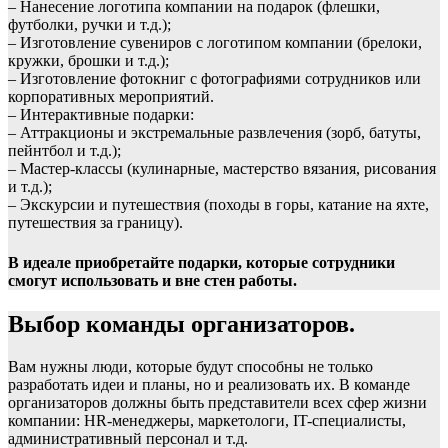
– Нанесение логотипа компании на подарок (флешки,
футболки, ручки и т.д.);
– Изготовление сувениров с логотипом компании (брелоки,
кружки, брошки и т.д.);
– Изготовление фотокниг с фотографиями сотрудников или
корпоративных мероприятий.
– Интерактивные подарки:
– Аттракционы и экстремальные развлечения (зорб, батуты,
пейнтбол и т.д.);
– Мастер-классы (кулинарные, мастерство вязания, рисования
и т.д.);
– Экскурсии и путешествия (походы в горы, катание на яхте,
путешествия за границу).
В идеале приобретайте подарки, которые сотрудники
смогут использовать и вне стен работы.
Выбор команды организаторов.
Вам нужны люди, которые будут способны не только
разработать идеи и планы, но и реализовать их. В команде
организаторов должны быть представители всех сфер жизни
компании: HR-менеджеры, маркетологи, IT-специалисты,
административный персонал и т.д.