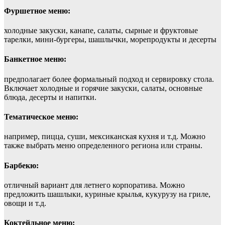
Фуршетное меню:
холодные закуски, канапе, салаты, сырные и фруктовые
тарелки, мини-бургеры, шашлычки, морепродукты и десерты
Банкетное меню:
предполагает более формальный подход и сервировку стола.
Включает холодные и горячие закуски, салаты, основные
блюда, десерты и напитки.
Тематическое меню:
например, пицца, суши, мексиканская кухня и т.д. Можно
также выбрать меню определенного региона или страны.
Барбекю:
отличный вариант для летнего корпоратива. Можно
предложить шашлыки, куриные крылья, кукурузу на гриле,
овощи и т.д.
Коктейльное меню: