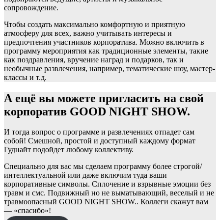
сопровождение.
Чтобы создать максимально комфортную и приятную
атмосферу для всех, важно учитывать интересы и
предпочтения участников корпоратива. Можно включить в
программу мероприятия как традиционные элементы, такие
как поздравления, вручение наград и подарков, так и
необычные развлечения, например, тематические шоу, мастер-
классы и т.д.
А ещё вы можете пригласить на свой
корпоратив GOOD NIGHT SHOW.
И тогда вопрос о программе и развлечениях отпадет сам
собой! Смешной, простой и доступный каждому формат
Гуднайт подойдет любому коллективу.
Специально для вас мы сделаем программу более строгой/
интеллектуальной или даже включим туда ваши
корпоративные символы. Сплочение и взрывные эмоции без
травм и смс. Подвижный но не выматывающий, веселый и не
травмоопасный GOOD NIGHT SHOW.. Коллеги скажут вам
— «спасибо»!