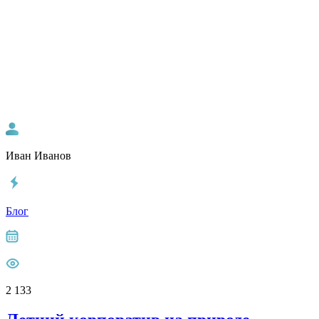
Иван Иванов
Блог
2 133