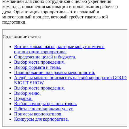
компанией для своих сотрудников с целью укрепления
команды, повышения мотивации и поддержания рабочего
духа. Организация корпоратива – это сложный и
многогранный процесс, который требует тщательной
подготовки.
Содержание статьи
Вот несколько шагов, которые могут помочьв
организации корпоратива:
Определение целей и бюджета.
Выбор места проведения.
Выбор формата и темы.
Планирование программы мероприятий.
А ещё вы можете пригласить на свой корпоратив GOOD
NIGHT SHOW.
Выбор места проведения.
Выбор меню.
Подарки.
Выбор команды организаторов.
Работа с поставщиками услуг.
Примеры корпоративов.
Конкурсы для корпоратива.