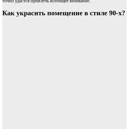
точно удастся привлечь всеобщее внимание.
Как украсить помещение в стиле 90-х?