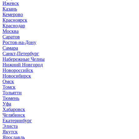
Ижевск
Казань
Кемерово
Красноярск
Краснодар
Москва
Саратов
Ростов-на-Дону
Самара
Санкт-Петербург
Набережные Челны
Нижний Новгород
Новороссийск
Новосибирск
Омск
Томск
Тольятти
Тюмень
Уфа
Хабаровск
Челябинск
Екатеринбург
Элиста
Якутск
Ярославль