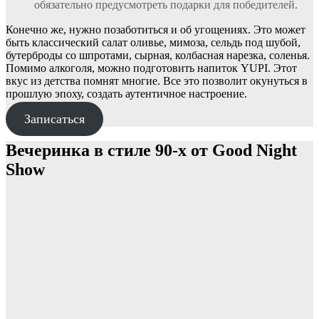
обязательно предусмотреть подарки для победителей.
Конечно же, нужно позаботиться и об угощениях. Это может
быть классический салат оливье, мимоза, сельдь под шубой,
бутерброды со шпротами, сырная, колбасная нарезка, соленья.
Помимо алкоголя, можно подготовить напиток YUPI. Этот
вкус из детства помнят многие. Все это позволит окунуться в
прошлую эпоху, создать аутентичное настроение.
Записаться
Вечеринка в стиле 90-х от Good Night
Show