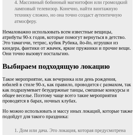
Массивный бобинный магнитофон или громоздкий
ламповый телевизор. Конечно, найти винтажную
технику сложно, но она точно создаст аутентичную
атмосферу.
Немаловажно использовать всем известные вещицы,
атрибуты 90-х годов, которые помогут вернуться в детство.
Это тамагочи, тетрис, кубик Рубика, йо-йо, игрушки из
киндера, фантики от жвачек, яркие пружинки и прочие вещи.
Они точно вызовут ностальгию.
Выбираем подходящую локацию
Такое мероприятие, как вечеринка или день рождения,
юбилей в стиле 90-х, как правило, проводится с размахом, так
как подразумевает безудержные танцы, смешные конкурсы и
общее веселье. Поэтому чаще всего такие мероприятия
проводятся в барах, ночных клубах.
Но можно использовать и массу иных локаций, которые также
подойдут для такого праздника:
Дом или дача. Это локация, которая предусмотрена