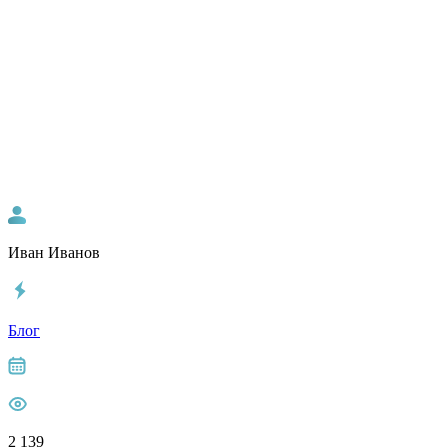
Иван Иванов
Блог
2 139