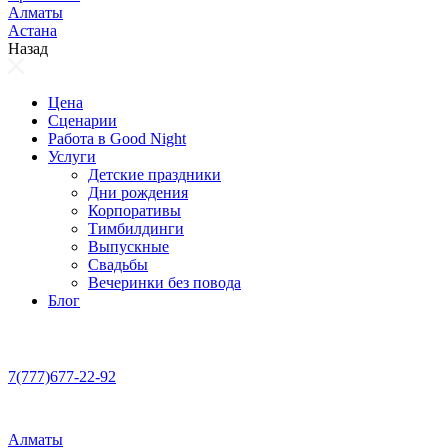
Алматы
Астана
Назад
Цена
Сценарии
Работа в Good Night
Услуги
Детские праздники
Дни рождения
Корпоративы
Тимбилдинги
Выпускные
Свадьбы
Вечеринки без повода
Блог
7(777)677-22-92
Алматы