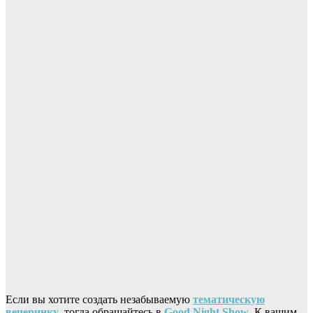
Если вы хотите создать незабываемую
тематическую
вечеринку
, тогда обращайтесь в
Good Night Show
. К вашим