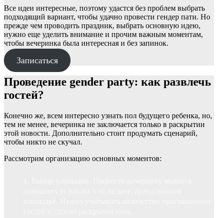
Все идеи интересные, поэтому удастся без проблем выбрать
подходящий вариант, чтобы удачно провести гендер пати. Но
прежде чем проводить праздник, выбрать основную идею,
нужно еще уделить внимание и прочим важным моментам,
чтобы вечеринка была интересная и без запинок.
Записаться
Проведение gender party: как развлечь
гостей?
Конечно же, всем интересно узнать пол будущего ребенка, но,
тем не менее, вечеринка не заключается только в раскрытии
этой новости. Дополнительно стоит продумать сценарий,
чтобы никто не скучал.
Рассмотрим организацию основных моментов:
Выбор площадки. Провести вечеринку можно в
домашних условиях или на даче, арендованной
площадке. Нужно учитывать количество приглашенных
гостей и способ раскрытия пола.