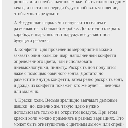
розовая или голубая начинка может быть только в одном
кексе, и гости по очереди будут пробовать угощение,
чтобы узнать результат.
Воздушные шары. Они надуваются гелием и
размещаются в большой коробке. Достаточно открыть
коробку, и шары вылетят наружу, все узнают пол
будущего ребенка.
Конфетти. Для проведения мероприятия можно
заказать один большой шар, наполненный конфетти
определенного цвета, или использовать
пневмохлопушки, пиньяту. Раскрыть пол получится
даже с помощью обычного зонта. Достаточно
разместить внутрь конфетти, затем резко раскрыть зонт,
и дождь из конфетти покажет, кто же будет — девочка
или мальчик.
Краски холи. Весьма зрелищно выглядят дымовые
шашки, но, конечно же, такую идею нужно
использовать только на открытом воздухе. При этом
краски холи можно применять в разных вариациях. Это
может быть огнетушитель с цветным дымом или спрей-