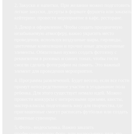
Закуски и напитки. При желании можно подготовить
легкие закуски, десерты в формате фуршета или заказать
кейтеринг, провести мероприятие в кафе, ресторане.
Декор и оформление. Чтобы создать праздничную
незабываемую атмосферу, важно украсить место
проведения, используя воздушные шары, гирлянды,
цветочные композиции и прочие иные декоративные
элементы. Обязательно нужно создать фотозону с
реквизитом в розовых и синих тонах, чтобы гости
смогли сделать фотографии на память. Это важный
элемент для проведения мероприятия.
Программа развлечений. Будет весело, если все гости
примут непосредственное участие в угадывание пола
ребенка. Для этого существует немало идей. Можно
провести конкурсы с интересными призами, квесты,
мастер-классы, подготовить зону для творчества, где
приглашенные смогут расписать футболки или создать
памятные сувениры.
Фото-, видеосъемка. Важно заказать
профессиональную фото- или видеосъемку, ведь это