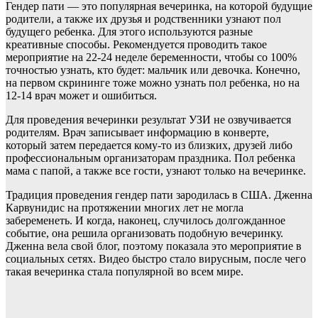
Гендер пати — это популярная вечеринка, на которой будущие
родители, а также их друзья и родственники узнают пол
будущего ребенка. Для этого используются разные
креативные способы. Рекомендуется проводить такое
мероприятие на 22-24 неделе беременности, чтобы со 100%
точностью узнать, кто будет: мальчик или девочка. Конечно,
на первом скрининге тоже можно узнать пол ребенка, но на
12-14 врач может и ошибиться.
Для проведения вечеринки результат УЗИ не озвучивается
родителям. Врач записывает информацию в конверте,
который затем передается кому-то из близких, друзей либо
профессиональным организаторам праздника. Пол ребенка
мама с папой, а также все гости, узнают только на вечеринке.
Традиция проведения гендер пати зародилась в США. Дженна
Карвунидис на протяжении многих лет не могла
забеременеть. И когда, наконец, случилось долгожданное
событие, она решила организовать подобную вечеринку.
Дженна вела свой блог, поэтому показала это мероприятие в
социальных сетях. Видео быстро стало вирусным, после чего
такая вечеринка стала популярной во всем мире.