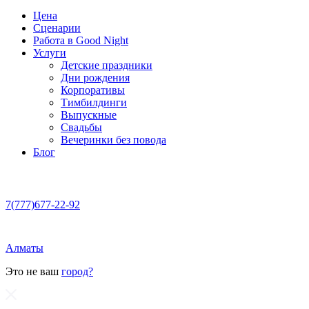
Цена
Сценарии
Работа в Good Night
Услуги
Детские праздники
Дни рождения
Корпоративы
Тимбилдинги
Выпускные
Свадьбы
Вечеринки без повода
Блог
7(777)677-22-92
Алматы
Это не ваш
город?