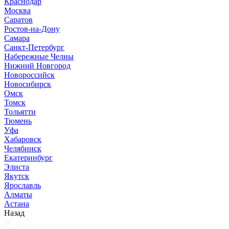
Краснодар
Москва
Саратов
Ростов-на-Дону
Самара
Санкт-Петербург
Набережные Челны
Нижний Новгород
Новороссийск
Новосибирск
Омск
Томск
Тольятти
Тюмень
Уфа
Хабаровск
Челябинск
Екатеринбург
Элиста
Якутск
Ярославль
Алматы
Астана
Назад